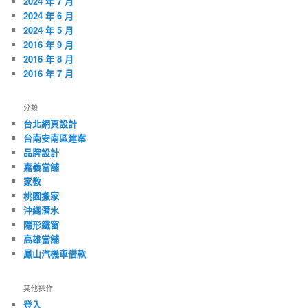
2024 年 7 月
2024 年 6 月
2024 年 5 月
2016 年 9 月
2016 年 8 月
2016 年 7 月
分類
台北網頁設計
台南安南區建案
品牌設計
嘉義當舖
家教
桃園搬家
沖繩潛水
隱形鐵窗
高雄當舖
鳳山汽機車借款
其他操作
登入